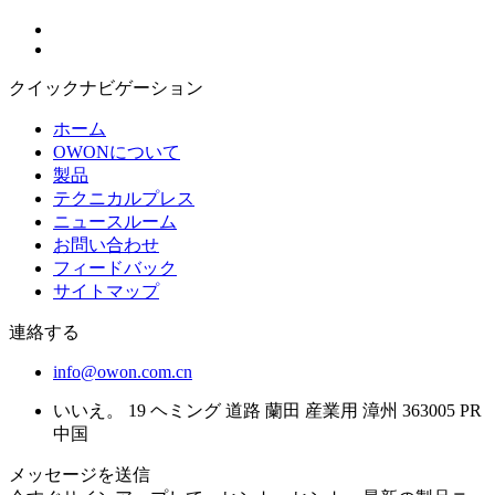
クイックナビゲーション
ホーム
OWONについて
製品
テクニカルプレス
ニュースルーム
お問い合わせ
フィードバック
サイトマップ
連絡する
info@owon.com.cn
いいえ。 19 ヘミング 道路 蘭田 産業用 漳州 363005 PR
中国
メッセージを送信