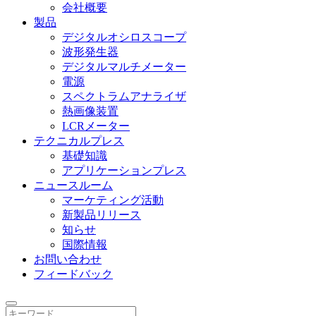
会社概要
製品
デジタルオシロスコープ
波形発生器
デジタルマルチメーター
電源
スペクトラムアナライザ
熱画像装置
LCRメーター
テクニカルプレス
基礎知識
アプリケーションプレス
ニュースルーム
マーケティング活動
新製品リリース
知らせ
国際情報
お問い合わせ
フィードバック