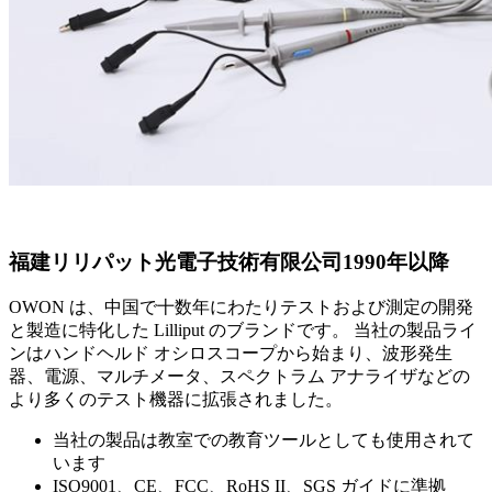
福建リリパット光電子技術有限公司
1990年以降
OWON は、中国で十数年にわたりテストおよび測定の開発
と製造に特化した Lilliput のブランドです。 当社の製品ライ
ンはハンドヘルド オシロスコープから始まり、波形発生
器、電源、マルチメータ、スペクトラム アナライザなどの
より多くのテスト機器に拡張されました。
当社の製品は教室での教育ツールとしても使用されて
います
ISO9001、CE、FCC、RoHS II、SGS ガイドに準拠