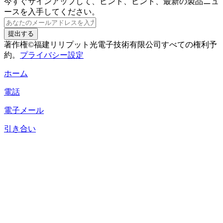
今すぐサインアップして、ヒント、ヒント、最新の製品ニュ
ースを入手してください。
提出する
著作権©福建リリプット光電子技術有限公司すべての権利予
約。
プライバシー設定
ホーム
電話
電子メール
引き合い