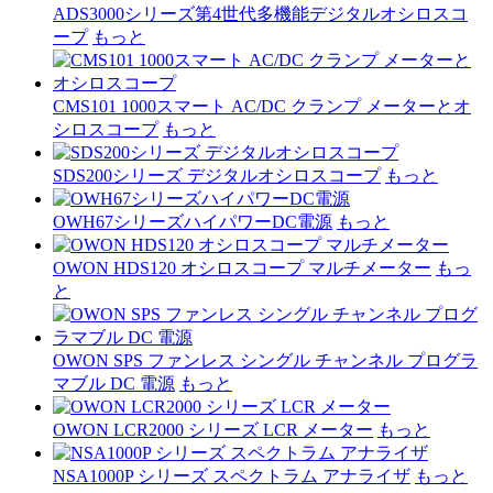
ADS3000シリーズ第4世代多機能デジタルオシロスコ
ープ
もっと
CMS101 1000スマート AC/DC クランプ メーターとオ
シロスコープ
もっと
SDS200シリーズ デジタルオシロスコープ
もっと
OWH67シリーズハイパワーDC電源
もっと
OWON HDS120 オシロスコープ マルチメーター
もっ
と
OWON SPS ファンレス シングル チャンネル プログラ
マブル DC 電源
もっと
OWON LCR2000 シリーズ LCR メーター
もっと
NSA1000P シリーズ スペクトラム アナライザ
もっと