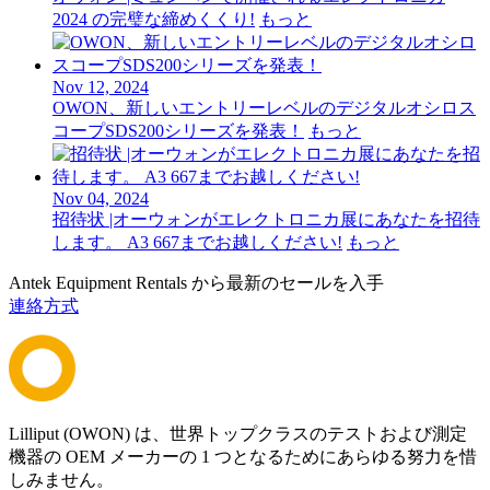
2024 の完璧な締めくくり!
もっと
Nov 12, 2024
OWON、新しいエントリーレベルのデジタルオシロス
コープSDS200シリーズを発表！
もっと
Nov 04, 2024
招待状 |オーウォンがエレクトロニカ展にあなたを招待
します。 A3 667までお越しください!
もっと
Antek Equipment Rentals から最新のセールを入手
連絡方式
Lilliput (OWON) は、世界トップクラスのテストおよび測定
機器の OEM メーカーの 1 つとなるためにあらゆる努力を惜
しみません。